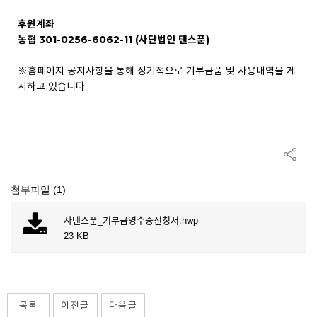
후원계좌
농협 301-0256-6062-11 (사단법인 텐스푼)
※홈페이지 공지사항을 통해 정기적으로 기부금품 및 사용내역을 게
시하고 있습니다.
첨부파일 (1)
사텐스푼_기부금영수증신청서.hwp
23 KB
목록
이전글
다음글